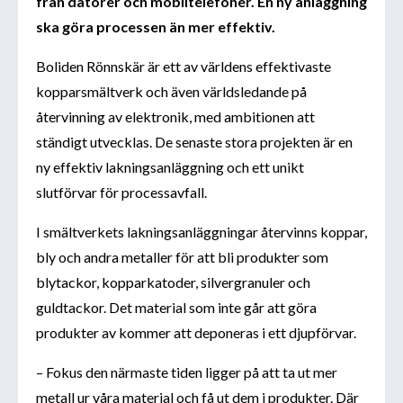
från datorer och mobiltelefoner. En ny anläggning
ska göra processen än mer effektiv.
Boliden Rönnskär är ett av världens effektivaste
kopparsmältverk och även världsledande på
återvinning av elektronik, med ambitionen att
ständigt utvecklas. De senaste stora projekten är en
ny effektiv lakningsanläggning och ett unikt
slutförvar för processavfall.
I smältverkets lakningsanläggningar återvinns koppar,
bly och andra metaller för att bli produkter som
blytackor, kopparkatoder, silvergranuler och
guldtackor. Det material som inte går att göra
produkter av kommer att deponeras i ett djupförvar.
– Fokus den närmaste tiden ligger på att ta ut mer
metall ur våra material och få ut dem i produkter. Där