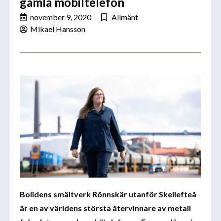
gamla mobiltelefon
november 9, 2020
Allmänt
Mikael Hansson
Bolidens smältverk Rönnskär utanför Skellefteå
är en av världens största återvinnare av metall