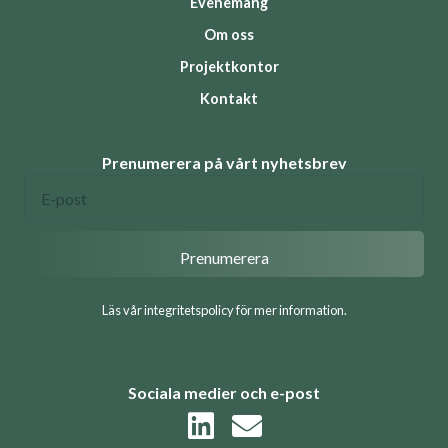
Evenemang
Om oss
Projektkontor
Kontakt
Prenumerera på vårt nyhetsbrev
Läs vår integritetspolicy för mer information.
Sociala medier och e-post