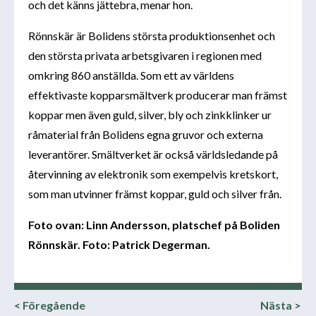
och det känns jättebra, menar hon.
Rönnskär är Bolidens största produktionsenhet och
den största privata arbetsgivaren i regionen med
omkring 860 anställda. Som ett av världens
effektivaste kopparsmältverk producerar man främst
koppar men även guld, silver, bly och zinkklinker ur
råmaterial från Bolidens egna gruvor och externa
leverantörer. Smältverket är också världsledande på
återvinning av elektronik som exempelvis kretskort,
som man utvinner främst koppar, guld och silver från.
Foto ovan: Linn Andersson, platschef på Boliden
Rönnskär. Foto: Patrick Degerman.
< Föregående
Nästa >