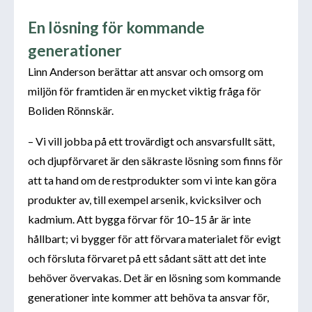
En lösning för kommande
generationer
Linn Anderson berättar att ansvar och omsorg om
miljön för framtiden är en mycket viktig fråga för
Boliden Rönnskär.
– Vi vill jobba på ett trovärdigt och ansvarsfullt sätt,
och djupförvaret är den säkraste lösning som finns för
att ta hand om de restprodukter som vi inte kan göra
produkter av, till exempel arsenik, kvicksilver och
kadmium. Att bygga förvar för 10–15 år är inte
hållbart; vi bygger för att förvara materialet för evigt
och försluta förvaret på ett sådant sätt att det inte
behöver övervakas. Det är en lösning som kommande
generationer inte kommer att behöva ta ansvar för,