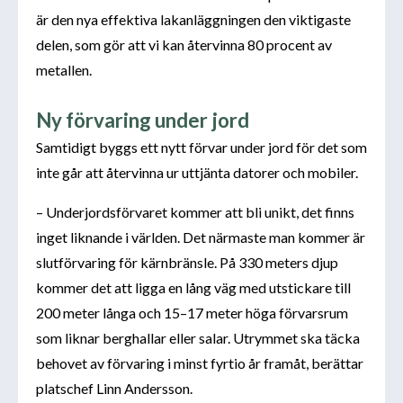
är den nya effektiva lakanläggningen den viktigaste
delen, som gör att vi kan återvinna 80 procent av
metallen.
Ny förvaring under jord
Samtidigt byggs ett nytt förvar under jord för det som
inte går att återvinna ur uttjänta datorer och mobiler.
– Underjordsförvaret kommer att bli unikt, det finns
inget liknande i världen. Det närmaste man kommer är
slutförvaring för kärnbränsle. På 330 meters djup
kommer det att ligga en lång väg med utstickare till
200 meter långa och 15–17 meter höga förvarsrum
som liknar berghallar eller salar. Utrymmet ska täcka
behovet av förvaring i minst fyrtio år framåt, berättar
platschef Linn Andersson.