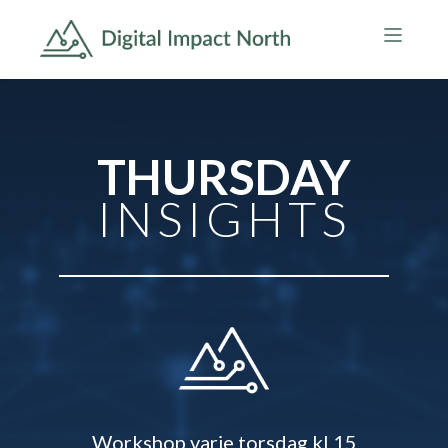
THURSDAY
INSIGHTS
Workshop varje torsdag kl 15