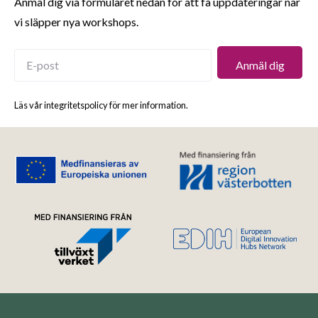
Anmäl dig via formuläret nedan för att få uppdateringar när
vi släpper nya workshops.
Läs vår integritetspolicy för mer information.