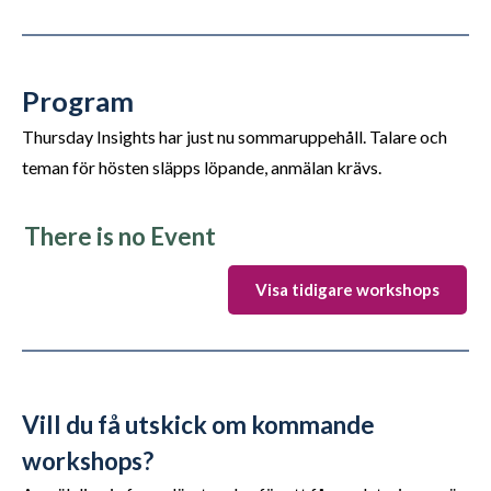
Program
Thursday Insights har just nu sommaruppehåll. Talare och
teman för hösten släpps löpande, anmälan krävs.
There is no Event
Visa tidigare workshops
Vill du få utskick om kommande
workshops?