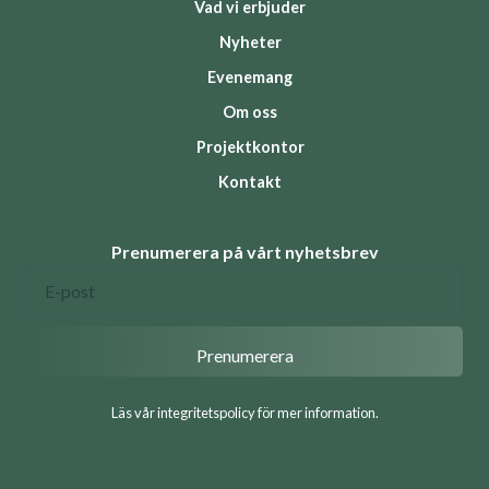
Vad vi erbjuder
Nyheter
Evenemang
Om oss
Projektkontor
Kontakt
Prenumerera på vårt nyhetsbrev
Läs vår integritetspolicy för mer information.