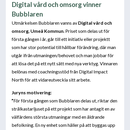
Digital vård och omsorg vinner
Bubblaren
Utmärkelsen Bubblaren vanns av
Digital vård och
omsorg, Umeå Kommun
. Priset som delas ut för
första gången i år, går till ett initiativ eller projektt
som har stor potential till hållbar förändring, där man
utgår ifrån utmaningen/behovet och man jobbar för
att lösa det på ett nytt sätt med nya verktyg. Vinnaren
belönas med coachningsstöd från Digital Impact
North för att vidareutveckla sitt arbete.
Juryns motivering:
”
För första gången som Bubblaren delas ut, riktar den
strålkastarljuset på ett projekt som har antagit en av
välfärdens största utmaningar med en åldrande
befolkning. En ny enhet som håller på att byggas upp