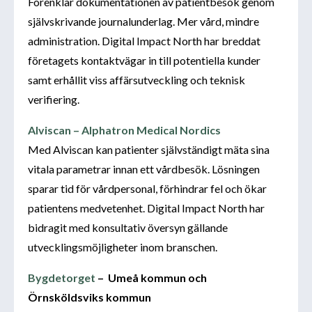
Förenklar dokumentationen av patientbesök genom
självskrivande journalunderlag. Mer vård, mindre
administration. Digital Impact North har breddat
företagets kontaktvägar in till potentiella kunder
samt erhållit viss affärsutveckling och teknisk
verifiering.
Alviscan – Alphatron Medical Nordics
Med Alviscan kan patienter självständigt mäta sina
vitala parametrar innan ett vårdbesök. Lösningen
sparar tid för vårdpersonal, förhindrar fel och ökar
patientens medvetenhet. Digital Impact North har
bidragit med konsultativ översyn gällande
utvecklingsmöjligheter inom branschen.
Bygdetorget
–
Umeå kommun och
Örnsköldsviks kommun