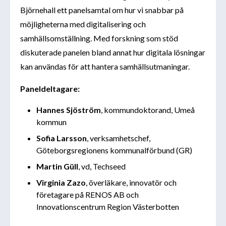
Björnehall ett panelsamtal om hur vi snabbar på
möjligheterna med digitalisering och
samhällsomställning. Med forskning som stöd
diskuterade panelen bland annat hur digitala lösningar
kan användas för att hantera samhällsutmaningar.
Paneldeltagare:
Hannes Sjöström
, kommundoktorand, Umeå
kommun
Sofia Larsson
, verksamhetschef,
Göteborgsregionens kommunalförbund (GR)
Martin Güll
, vd, Techseed
Virginia Zazo
, överläkare, innovatör och
företagare på RENOS AB och
Innovationscentrum Region Västerbotten