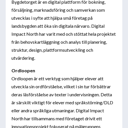
Bygdetorget är en digital plattform för bokning,
försäljning, marknadsföring och samverkan som
utvecklas i syfte att hjälpa små företag på
landsbygden att öka sin digitala närvaro. Digital
Impact North har varit med och stöttat hela projektet
från behovskartläggning och analys till planering,
struktur, design, plattformsutveckling och
utvärdering.
Ordloopen
Ordloopen är ett verktyg som hjälper elever att
utveckla sin ordförståelse, vilket i sin tur förbättrar
deras läsförståelse av texter i undervisningen. Detta
är särskilt viktigt för elever med språkstörning/DLD
eller andra språkliga utmaningar. Digital Impact
North har tillsammans med företaget drivit ett
innovationsprojekt fokuserat på målgruppens