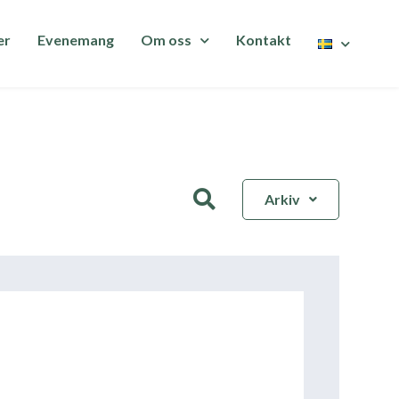
er
Evenemang
Om oss
Kontakt
Arkiv