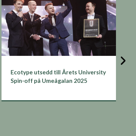
Ecotype utsedd till Årets University
Spin-off på Umeågalan 2025