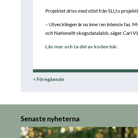
Projektet drivs med stöd från SLU:s projek
– Utvecklingen är nu inne i en intensiv fas
och Nationellt skogsdatalabb, säger Carl Vi
Läs mer och ta del av koden här.
< Föregående
Senaste nyheterna