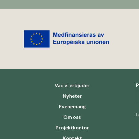
P
Vad vi erbjuder
Nyheter
Evenemang
L
Om oss
Projektkontor
Kontakt