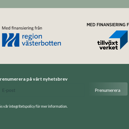
renumerera på vårt nyhetsbrev
äs vår integritetspolicy för mer information.