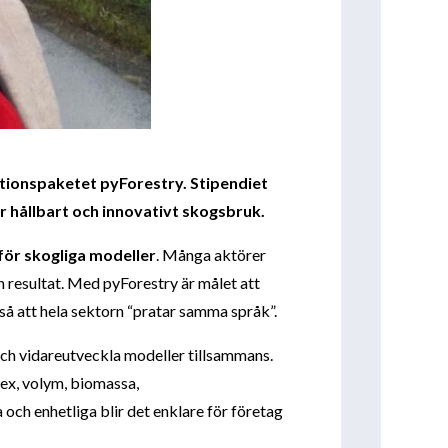
ktionspaketet pyForestry. Stipendiet
 hållbart och innovativt skogsbruk.
ör skogliga modeller
. Många aktörer
 resultat. Med pyForestry är målet att
 så att hela sektorn “pratar samma språk”.
och vidareutveckla modeller tillsammans.
dex, volym, biomassa,
och enhetliga blir det enklare för företag