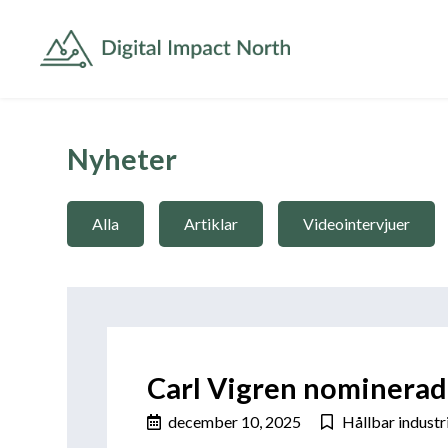
Nyheter
Alla
Artiklar
Videointervjuer
Carl Vigren nominerad 
december 10, 2025
Hållbar industr