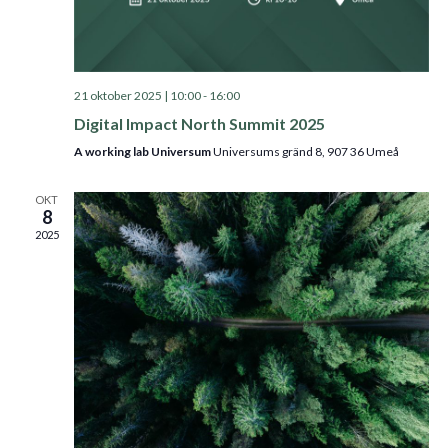
21 oktober 2025 | 10:00
-
16:00
Digital Impact North Summit 2025
A working lab Universum
Universums gränd 8, 907 36 Umeå
OKT
8
2025