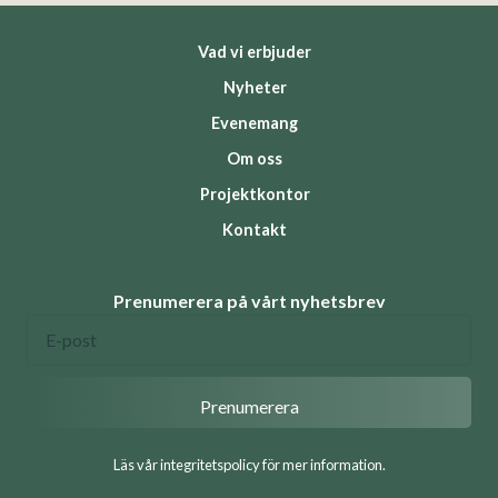
Vad vi erbjuder
Nyheter
Evenemang
Om oss
Projektkontor
Kontakt
Prenumerera på vårt nyhetsbrev
Läs vår integritetspolicy för mer information.